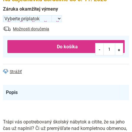
Záruka okamžitej výmeny
Možnosti doručenia
Do košíka
Strážiť
Popis
Trápi vás opotrebovaný školský nábytok a cítite, že sa jeho
čas už naplnil? Či už premýšľate nad kompletnou obmenou,