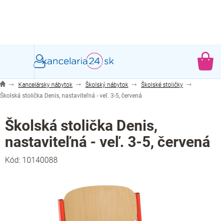
Prejsť
na
obsah
NÁ
KO
Kancelársky nábytok
Školský nábytok
Školské stoličky
Školská stolička Denis, nastaviteľná - veľ. 3-5, červená
Školská stolička Denis,
nastaviteľná - veľ. 3-5, červená
Kód:
10140088