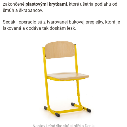
zakončené
plastovými krytkami
, ktoré ušetria podlahu od
šmúh a škrabancov.
Sedák i operadlo sú z tvarovanej bukovej preglejky, ktorá je
lakovaná a dodáva tak doskám lesk.
Nastaviteľná školská stolička Denis