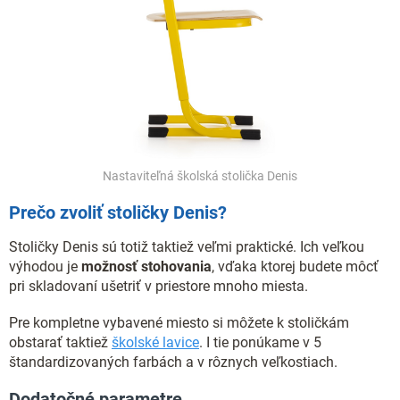
Nastaviteľná školská stolička Denis
Prečo zvoliť stoličky Denis?
Stoličky Denis sú totiž taktiež veľmi praktické. Ich veľkou
výhodou je
možnosť stohovania
, vďaka ktorej budete môcť
pri skladovaní ušetriť v priestore mnoho miesta.
Pre kompletne vybavené miesto si môžete k stoličkám
obstarať taktiež
školské lavice
. I tie ponúkame v 5
štandardizovaných farbách a v rôznych veľkostiach.
Dodatočné parametre