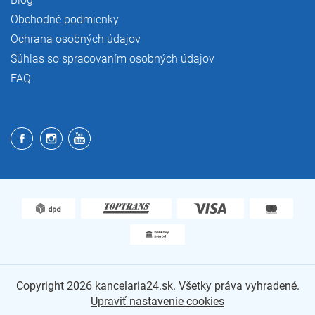
Obchodné podmienky
Ochrana osobných údajov
Súhlas so spracovaním osobných údajov
FAQ
Copyright 2026
kancelaria24.sk
. Všetky práva vyhradené.
Upraviť nastavenie cookies