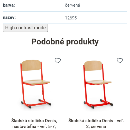
barva
:
červená
nazev
:
12695
High-contrast mode
Podobné produkty
Školská stolička Denis,
Školská stolička Denis - veľ.
nastaviteľná - veľ. 5-7,
2, červená