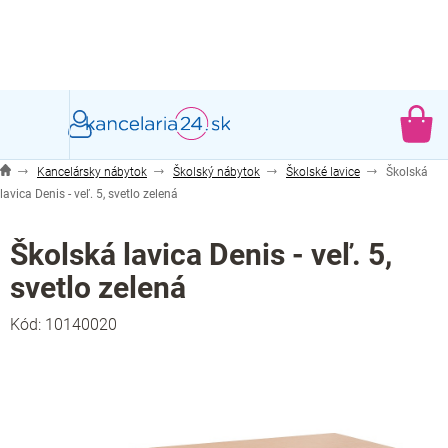
Prejsť
na
obsah
NÁ
KO
Kancelársky nábytok
Školský nábytok
Školské lavice
Školská
lavica Denis - veľ. 5, svetlo zelená
Školská lavica Denis - veľ. 5,
svetlo zelená
Kód:
10140020