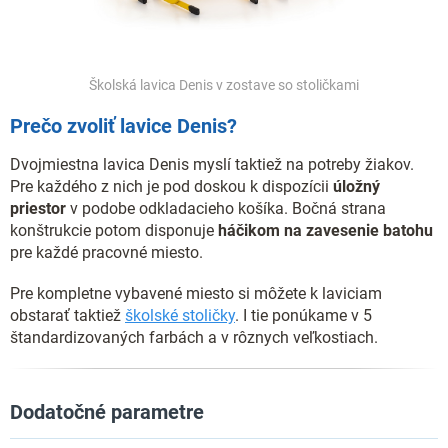
Školská lavica Denis v zostave so stoličkami
Prečo zvoliť lavice Denis?
Dvojmiestna lavica Denis myslí taktiež na potreby žiakov.
Pre každého z nich je pod doskou k dispozícii
úložný
priestor
v podobe odkladacieho košíka. Bočná strana
konštrukcie potom disponuje
háčikom na zavesenie batohu
pre každé pracovné miesto.
Pre kompletne vybavené miesto si môžete k laviciam
obstarať taktiež
školské stoličky
. I tie ponúkame v 5
štandardizovaných farbách a v rôznych veľkostiach.
Dodatočné parametre