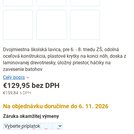
Dvojmiestna školská lavica, pre 6. - 8. triedu ZŠ, odolná
oceľová konštrukcia, plastové krytky na konci nôh, doska z
laminovanej drevotriesky, úložný priestor, háčiky na
zavesenie batohov
€129,95
bez DPH
€159,84
Jednotková
cena:
Na objednávku doručíme do 6. 11. 2026
Záruka okamžitej výmeny