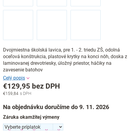
Dvojmiestna školská lavica, pre 1. - 2. triedu ZŠ, odolná
oceľová konštrukcia, plastové krytky na konci nôh, doska z
laminovanej drevotriesky, úložný priestor, háčiky na
zavesenie batohov
€129,95
bez DPH
€159,84
Jednotková
cena:
Na objednávku doručíme do 9. 11. 2026
Záruka okamžitej výmeny