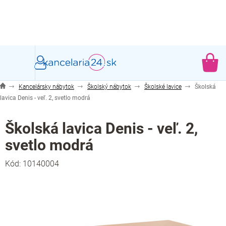
Prejsť
na
obsah
NÁ
KO
Kancelársky nábytok
Školský nábytok
Školské lavice
Školská
lavica Denis - veľ. 2, svetlo modrá
Školská lavica Denis - veľ. 2,
svetlo modrá
Kód:
10140004