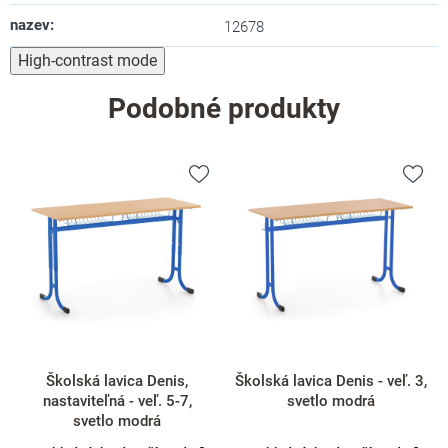
nazev
:
12678
High-contrast mode
Podobné produkty
Školská lavica Denis - veľ. 3,
Školská lavica Denis - veľ. 5,
svetlo modrá
svetlo modrá