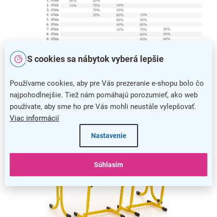
S cookies sa nábytok vyberá lepšie
Veľkostná tabuľka školského nábytku s percentuálnym využitím v
jednotlivých triedach
Používame cookies, aby pre Vás prezeranie e-shopu bolo čo
najpohodlnejšie. Tiež nám pomáhajú porozumieť, ako web
používate, aby sme ho pre Vás mohli neustále vylepšovať.
Viac informácií
Nastavenie
Súhlasím