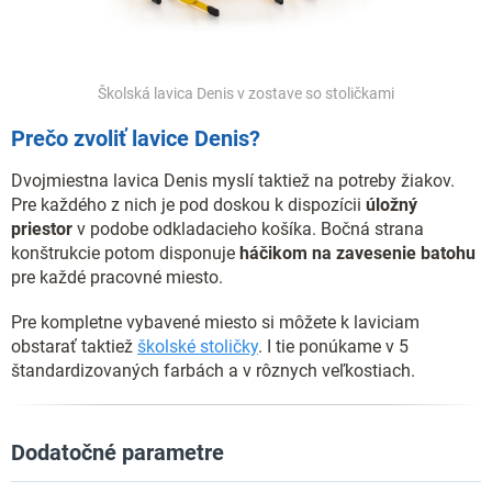
Školská lavica Denis v zostave so stoličkami
Prečo zvoliť lavice Denis?
Dvojmiestna lavica Denis myslí taktiež na potreby žiakov.
Pre každého z nich je pod doskou k dispozícii
úložný
priestor
v podobe odkladacieho košíka. Bočná strana
konštrukcie potom disponuje
háčikom na zavesenie batohu
pre každé pracovné miesto.
Pre kompletne vybavené miesto si môžete k laviciam
obstarať taktiež
školské stoličky
. I tie ponúkame v 5
štandardizovaných farbách a v rôznych veľkostiach.
Dodatočné parametre