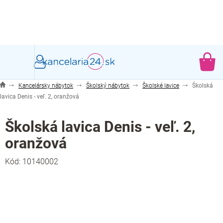
Prejsť
na
obsah
NÁ
KO
Kancelársky nábytok
Školský nábytok
Školské lavice
Školská
lavica Denis - veľ. 2, oranžová
Školská lavica Denis - veľ. 2,
oranžová
Kód:
10140002