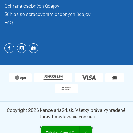
Ochrana osobných údajov
Súhlas so spracovaním osobných údajov
FAQ
Copyright 2026
kancelaria24.sk
. Všetky práva vyhradené.
Upraviť nastavenie cookies
Vytvoril Shoptet Premium
×
Získajte zľavu 4 €