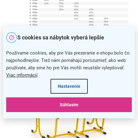
S cookies sa nábytok vyberá lepšie
Veľkostná tabuľka školského nábytku s percentuálnym využitím v
jednotlivých triedach
Používame cookies, aby pre Vás prezeranie e-shopu bolo čo
najpohodlnejšie. Tiež nám pomáhajú porozumieť, ako web
používate, aby sme ho pre Vás mohli neustále vylepšovať.
Viac informácií
Nastavenie
Súhlasím