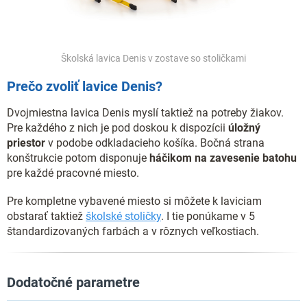
Školská lavica Denis v zostave so stoličkami
Prečo zvoliť lavice Denis?
Dvojmiestna lavica Denis myslí taktiež na potreby žiakov.
Pre každého z nich je pod doskou k dispozícii
úložný
priestor
v podobe odkladacieho košíka. Bočná strana
konštrukcie potom disponuje
háčikom na zavesenie batohu
pre každé pracovné miesto.
Pre kompletne vybavené miesto si môžete k laviciam
obstarať taktiež
školské stoličky
. I tie ponúkame v 5
štandardizovaných farbách a v rôznych veľkostiach.
Dodatočné parametre