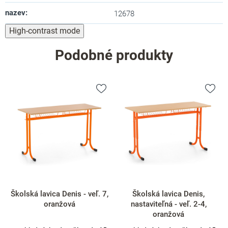
nazev
:
12678
High-contrast mode
Podobné produkty
Školská lavica Denis - veľ. 7,
Školská lavica Denis,
oranžová
nastaviteľná - veľ. 2-4,
oranžová