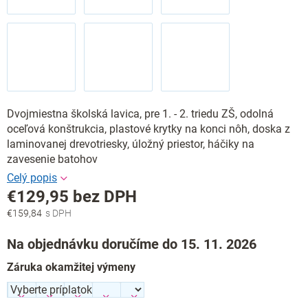
Dvojmiestna školská lavica, pre 1. - 2. triedu ZŠ, odolná
oceľová konštrukcia, plastové krytky na konci nôh, doska z
laminovanej drevotriesky, úložný priestor, háčiky na
zavesenie batohov
€129,95
bez DPH
€159,84
Jednotková
cena:
Na objednávku doručíme do 15. 11. 2026
Záruka okamžitej výmeny