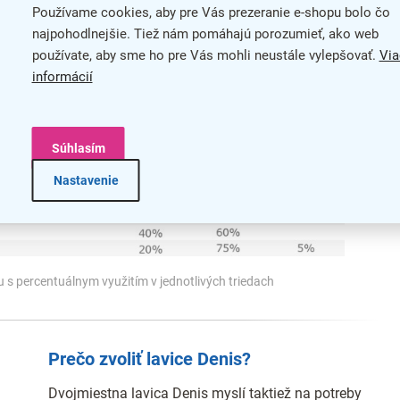
Používame cookies, aby pre Vás prezeranie e-shopu bolo čo
najpohodlnejšie. Tiež nám pomáhajú porozumieť, ako web
používate, aby sme ho pre Vás mohli neustále vylepšovať.
Via
informácií
Súhlasím
Nastavenie
 s percentuálnym využitím v jednotlivých triedach
Prečo zvoliť lavice Denis?
Dvojmiestna lavica Denis myslí taktiež na potreby