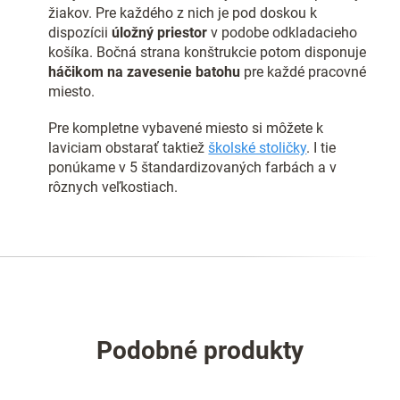
žiakov. Pre každého z nich je pod doskou k
dispozícii
úložný priestor
v podobe odkladacieho
košíka. Bočná strana konštrukcie potom disponuje
háčikom na zavesenie batohu
pre každé pracovné
miesto.
Pre kompletne vybavené miesto si môžete k
laviciam obstarať taktiež
školské stoličky
. I tie
ponúkame v 5 štandardizovaných farbách a v
rôznych veľkostiach.
Podobné produkty