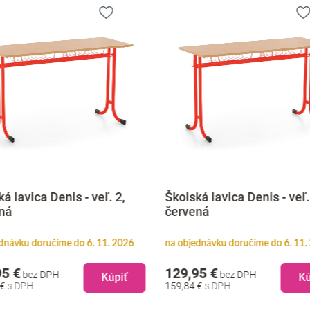
á lavica Denis - veľ. 2,
Školská lavica Denis - veľ.
ná
červená
dnávku doručíme do 6. 11. 2026
na objednávku doručíme do 6. 11.
95 €
129,95 €
bez DPH
bez DPH
Kúpiť
Kú
 €
159,84 €