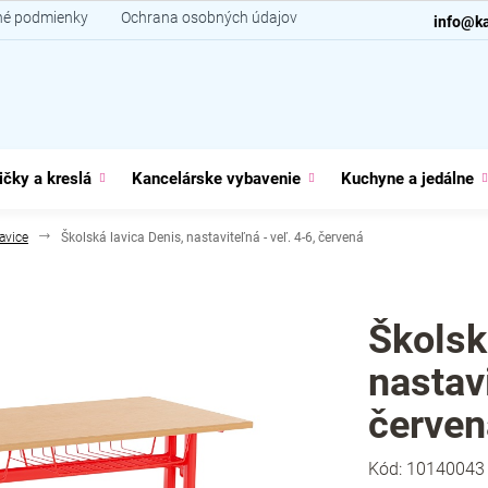
é podmienky
Ochrana osobných údajov
Kontakt
info@ka
ičky a kreslá
Kancelárske vybavenie
Kuchyne a jedálne
avice
Školská lavica Denis, nastaviteľná - veľ. 4-6, červená
Školsk
nastavi
červen
Kód:
10140043