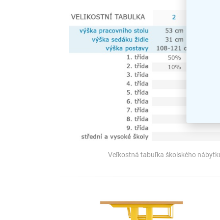
Veľkostná tabuľka školského nábytku