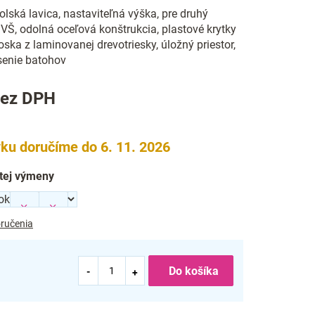
lská lavica, nastaviteľná výška, pre druhý
 VŠ, odolná oceľová konštrukcia, plastové krytky
oska z laminovanej drevotriesky, úložný priestor,
senie batohov
ez DPH
ku doručíme do 6. 11. 2026
tej výmeny
ručenia
Do košíka