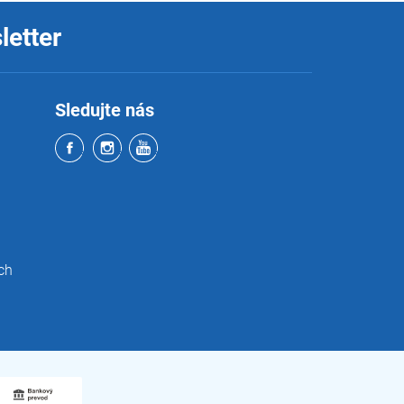
letter
Sledujte nás
ch