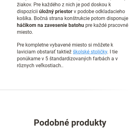
žiakov. Pre každého z nich je pod doskou k
dispozícii
úložný priestor
v podobe odkladacieho
košíka. Bočná strana konštrukcie potom disponuje
háčikom na zavesenie batohu
pre každé pracovné
miesto.
Pre kompletne vybavené miesto si môžete k
laviciam obstarať taktiež
školské stoličky
. I tie
ponúkame v 5 štandardizovaných farbách a v
rôznych veľkostiach..
Podobné produkty