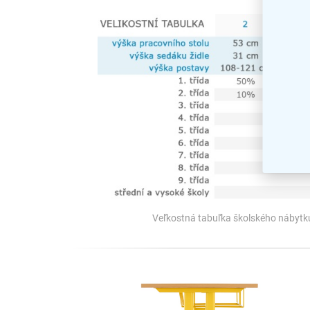
Veľkostná tabuľka školského nábytku