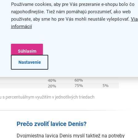
Používame cookies, aby pre Vás prezeranie e-shopu bolo čo
najpohodlnejšie. Tiež nám pomáhajú porozumieť, ako web
používate, aby sme ho pre Vás mohli neustále vylepšovať.
Via
informácií
Súhlasím
Nastavenie
 s percentuálnym využitím v jednotlivých triedach
Prečo zvoliť lavice Denis?
Dvojmiestna lavica Denis myslí taktiež na potreby