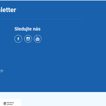
letter
Sledujte nás
ch