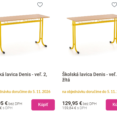
á lavica Denis - veľ. 2,
Školská lavica Denis - veľ.
žltá
dnávku doručíme do 5. 11. 2026
na objednávku doručíme do 5. 11.
95 €
129,95 €
bez DPH
bez DPH
Kúpiť
Kú
 €
159,84 €