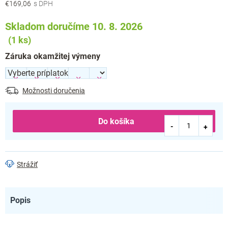
€169,06
Jednotková
cena:
Skladom doručíme 10. 8. 2026
(1 ks)
Záruka okamžitej výmeny
Možnosti doručenia
Do košíka
Strážiť
Popis