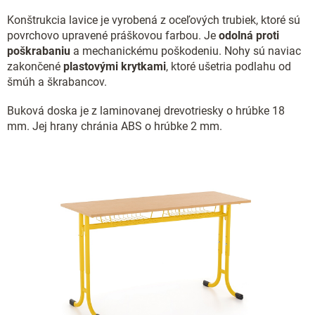
Konštrukcia lavice je vyrobená z oceľových trubiek, ktoré sú
povrchovo upravené práškovou farbou. Je
odolná proti
poškrabaniu
a mechanickému poškodeniu. Nohy sú naviac
zakončené
plastovými krytkami
, ktoré ušetria podlahu od
šmúh a škrabancov.
Buková doska je z laminovanej drevotriesky o hrúbke 18
mm. Jej hrany chránia ABS o hrúbke 2 mm.