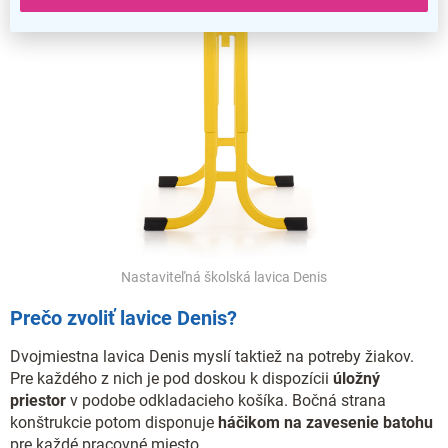
Nastaviteľná školská lavica Denis
Prečo zvoliť lavice Denis?
Dvojmiestna lavica Denis myslí taktiež na potreby žiakov.
Pre každého z nich je pod doskou k dispozícii
úložný
priestor
v podobe odkladacieho košíka. Bočná strana
konštrukcie potom disponuje
háčikom na zavesenie batohu
pre každé pracovné miesto.