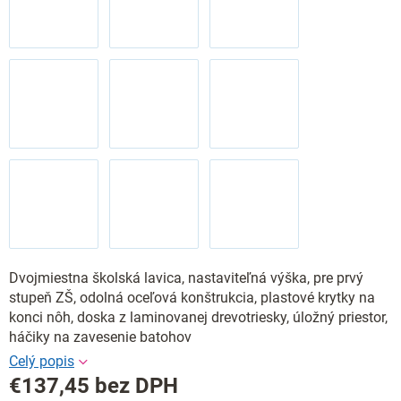
Dvojmiestna školská lavica, nastaviteľná výška, pre prvý
stupeň ZŠ, odolná oceľová konštrukcia, plastové krytky na
konci nôh, doska z laminovanej drevotriesky, úložný priestor,
háčiky na zavesenie batohov
€137,45
bez DPH