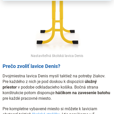
Nastaviteľná školská lavica Denis
Prečo zvoliť lavice Denis?
Dvojmiestna lavica Denis myslí taktiež na potreby žiakov.
Pre každého z nich je pod doskou k dispozícii
úložný
priestor
v podobe odkladacieho košíka. Bočná strana
konštrukcie potom disponuje
háčikom na zavesenie batohu
pre každé pracovné miesto.
Pre kompletne vybavené miesto si môžete k laviciam