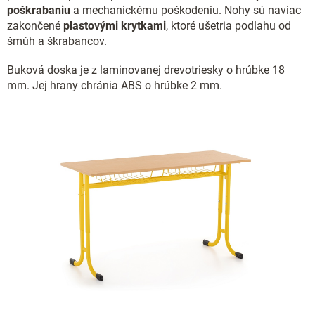
poškrabaniu
a mechanickému poškodeniu. Nohy sú naviac
zakončené
plastovými krytkami
, ktoré ušetria podlahu od
šmúh a škrabancov.
Buková doska je z laminovanej drevotriesky o hrúbke 18
mm. Jej hrany chránia ABS o hrúbke 2 mm.