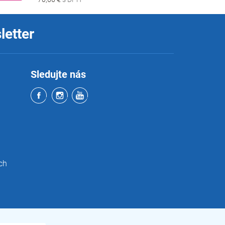
letter
Sledujte nás
ch