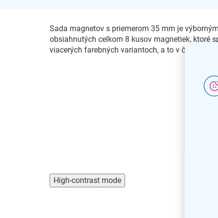
Sada magnetov s priemerom 35 mm je výborným d
obsiahnutých celkom 8 kusov magnetiek, ktoré s
viacerých farebných variantoch, a to v čiernej, čer
High-contrast mode