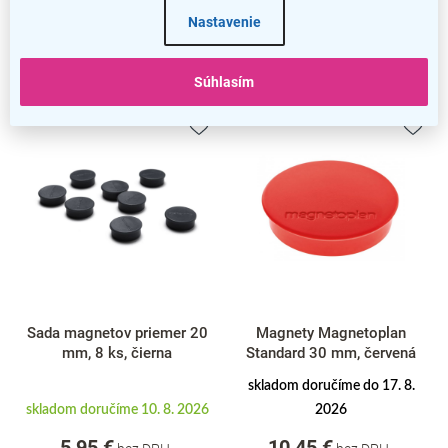
High-contrast mode
Nastavenie
Podobné produkty
Súhlasím
Sada magnetov priemer 20
Magnety Magnetoplan
mm, 8 ks, čierna
Standard 30 mm, červená
skladom doručíme do 17. 8.
skladom doručíme 10. 8. 2026
2026
5,95 €
10,45 €