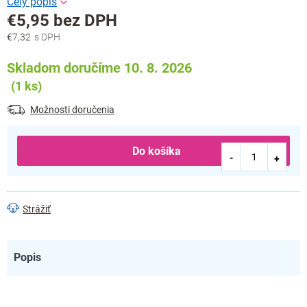
€5,95 bez DPH
€7,32
Jednotková
cena:
Skladom doručíme 10. 8. 2026
(1 ks)
Možnosti doručenia
Do košíka
Strážiť
Popis