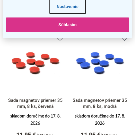
High-contrast mode
Nastavenie
Podobné produkty
Súhlasím
Sada magnetov priemer 35
Sada magnetov priemer 35
mm, 8 ks, červená
mm, 8 ks, modrá
skladom doručíme do 17. 8.
skladom doručíme do 17. 8.
2026
2026
11,95 €
11,95 €