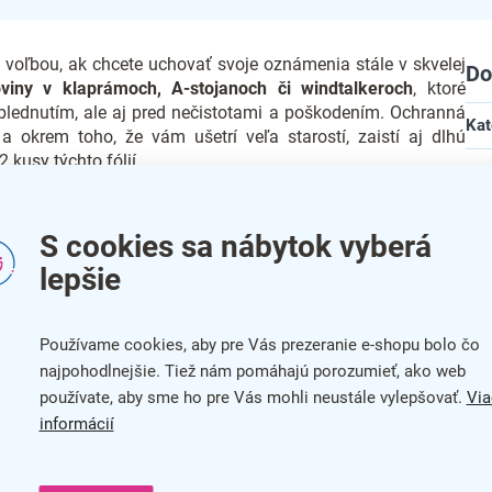
u voľbou, ak chcete uchovať svoje oznámenia stále v skvelej
Do
oviny v klaprámoch, A-stojanoch či windtalkeroch
, ktoré
yblednutím, ale aj pred nečistotami a poškodením. Ochranná
Kat
 a okrem toho, že vám ušetrí veľa starostí, zaistí aj dlhú
 kusy týchto fólií.
Far
ie A1:
Zár
S cookies sa nábytok vyberá
dy skvelú ochranu
Šír
lepšie
rov
Vý
Používame cookies, aby pre Vás prezeranie e-shopu bolo čo
Mat
najpohodlnejšie. Tiež nám pomáhajú porozumieť, ako web
používate, aby sme ho pre Vás mohli neustále vylepšovať.
Via
Top
informácií
bar