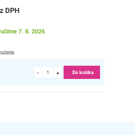
ez DPH
učíme 7. 8. 2026
ručenia
Do košíka