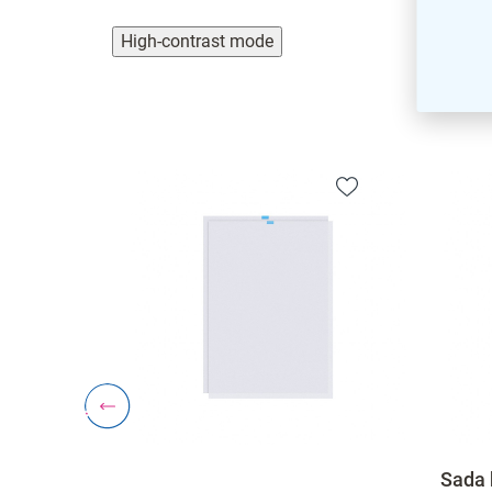
High-contrast mode
Sada k