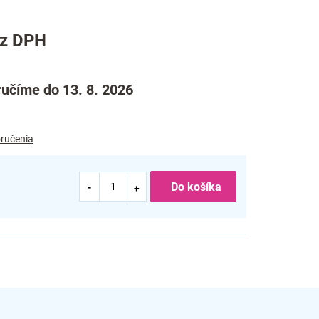
ez DPH
učíme do 13. 8. 2026
ručenia
Do košíka