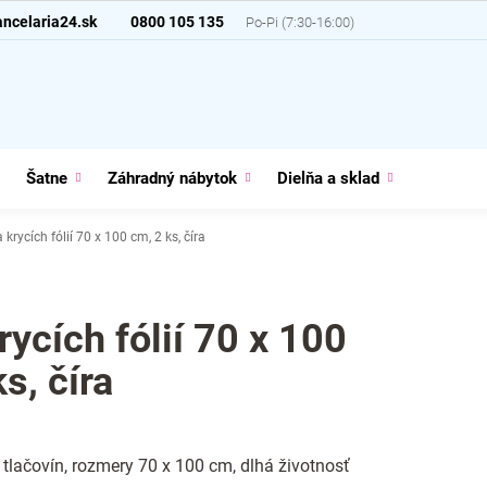
ncelaria24.sk
0800 105 135
Šatne
Záhradný nábytok
Dielňa a sklad
Domácno
 krycích fólií 70 x 100 cm, 2 ks, číra
rycích fólií 70 x 100
s, číra
tlačovín, rozmery 70 x 100 cm, dlhá životnosť