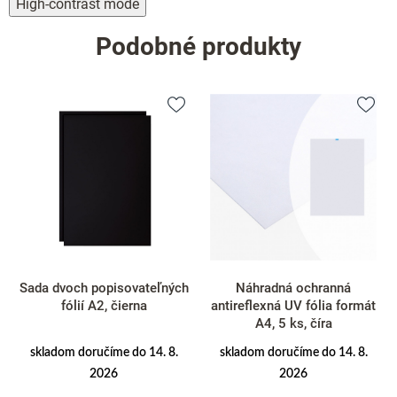
High-contrast mode
Podobné produkty
Sada dvoch popisovateľných
Náhradná ochranná
fólií A2, čierna
antireflexná UV fólia formát
A4, 5 ks, číra
skladom doručíme do 14. 8.
skladom doručíme do 14. 8.
2026
2026