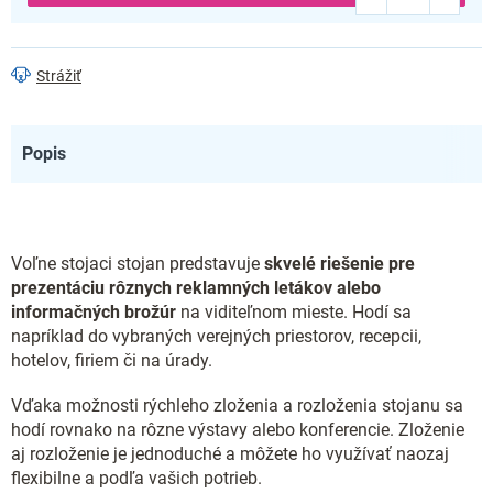
Strážiť
Popis
Voľne stojaci stojan predstavuje
skvelé riešenie pre
prezentáciu rôznych reklamných letákov alebo
informačných brožúr
na viditeľnom mieste. Hodí sa
napríklad do vybraných verejných priestorov, recepcii,
hotelov, firiem či na úrady.
Vďaka možnosti rýchleho zloženia a rozloženia stojanu sa
hodí rovnako na rôzne výstavy alebo konferencie. Zloženie
aj rozloženie je jednoduché a môžete ho využívať naozaj
flexibilne a podľa vašich potrieb.