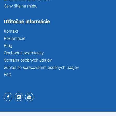
Ceny šité na mieru
Užitočné informácie
Kontakt
Reklamácie
Blog
Obchodné podmienky
Ochrana osobných údajov
Súhlas so spracovaním osobných údajov
FAQ