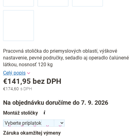
Pracovná stolička do priemyslových oblastí, výškové
nastavenie, pevné područky, sedadlo aj operadlo čalúnené
látkou, nosnosť 120 kg
€141,95
bez DPH
€174,60
Jednotková
cena:
Na objednávku doručíme do 7. 9. 2026
Montáž stoličky
Záruka okamžitej výmeny