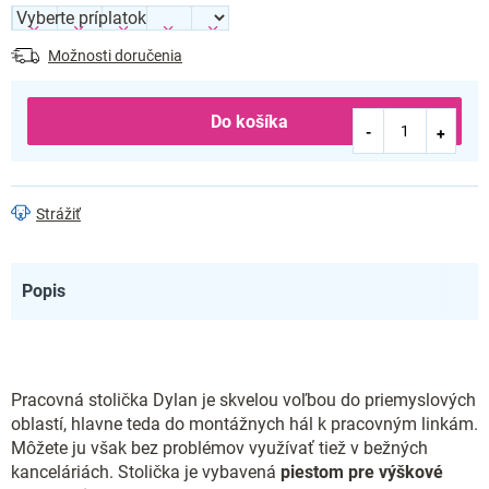
Možnosti doručenia
Do košíka
Strážiť
Popis
Pracovná stolička Dylan je skvelou voľbou do priemyslových
oblastí, hlavne teda do montážnych hál k pracovným linkám.
Môžete ju však bez problémov využívať tiež v bežných
kanceláriách. Stolička je vybavená
piestom pre výškové