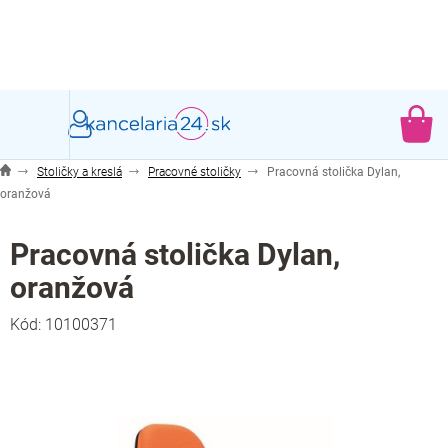
Prejsť
na
obsah
NÁ
KO
Stoličky a kreslá
Pracovné stoličky
Pracovná stolička Dylan,
oranžová
Pracovná stolička Dylan,
oranžová
Kód:
10100371