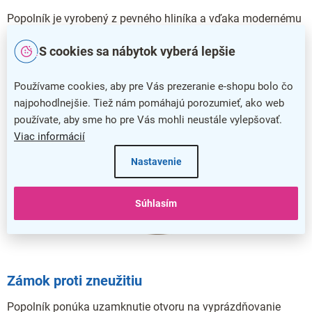
Popolník je vyrobený z pevného hliníka a vďaka modernému
spracovaniu ľahko zapadne do najrôznejších exteriérov.
S cookies sa nábytok vyberá lepšie
Používame cookies, aby pre Vás prezeranie e-shopu bolo čo
najpohodlnejšie. Tiež nám pomáhajú porozumieť, ako web
používate, aby sme ho pre Vás mohli neustále vylepšovať.
Viac informácií
Nastavenie
Súhlasím
Zámok proti zneužitiu
Popolník ponúka uzamknutie otvoru na vyprázdňovanie