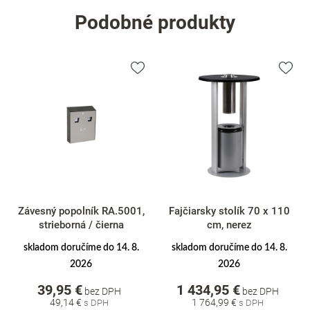
Podobné produkty
Závesný popolník RA.5001,
Fajčiarsky stolík 70 x 110
strieborná / čierna
cm, nerez
skladom doručíme do 14. 8.
skladom doručíme do 14. 8.
2026
2026
39,95 €
1 434,95 €
bez DPH
bez DPH
49,14 €
1 764,99 €