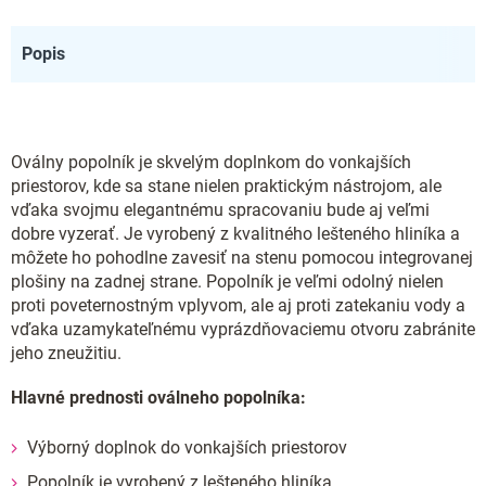
Popis
Oválny popolník je skvelým doplnkom do vonkajších
priestorov, kde sa stane nielen praktickým nástrojom, ale
vďaka svojmu elegantnému spracovaniu bude aj veľmi
dobre vyzerať. Je vyrobený z kvalitného lešteného hliníka a
môžete ho pohodlne zavesiť na stenu pomocou integrovanej
plošiny na zadnej strane. Popolník je veľmi odolný nielen
proti poveternostným vplyvom, ale aj proti zatekaniu vody a
vďaka uzamykateľnému vyprázdňovaciemu otvoru zabránite
jeho zneužitiu.
Hlavné prednosti oválneho popolníka:
Výborný doplnok do vonkajších priestorov
Popolník je vyrobený z lešteného hliníka