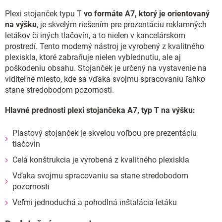
Plexi stojanček typu T
vo formáte A7, ktorý je orientovaný
na výšku
, je skvelým riešením pre prezentáciu reklamných
letákov či iných tlačovín, a to nielen v kancelárskom
prostredí. Tento moderný nástroj je vyrobený z kvalitného
plexiskla, ktoré zabraňuje nielen vyblednutiu, ale aj
poškodeniu obsahu. Stojanček je určený na vystavenie na
viditeľné miesto, kde sa vďaka svojmu spracovaniu ľahko
stane stredobodom pozornosti.
Hlavné prednosti plexi stojančeka A7, typ T na výšku:
Plastový stojanček je skvelou voľbou pre prezentáciu
tlačovín
Celá konštrukcia je vyrobená z kvalitného plexiskla
Vďaka svojmu spracovaniu sa stane stredobodom
pozornosti
Veľmi jednoduchá a pohodlná inštalácia letáku