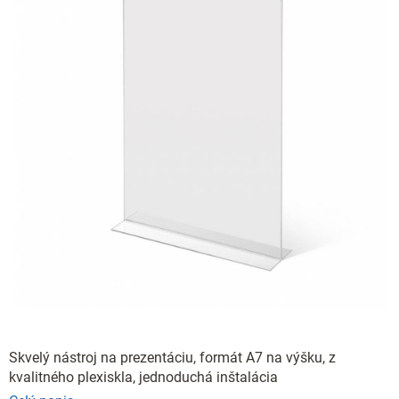
Skvelý nástroj na prezentáciu, formát A7 na výšku, z
kvalitného plexiskla, jednoduchá inštalácia