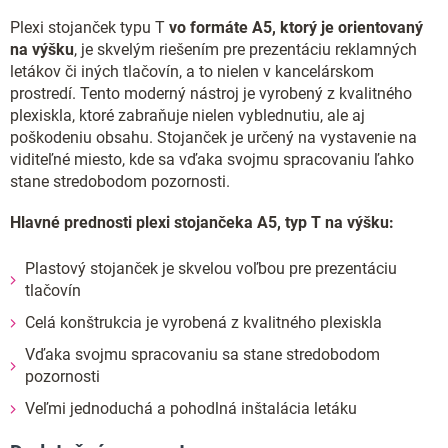
Plexi stojanček typu T
vo formáte A5, ktorý je orientovaný
na výšku
, je skvelým riešením pre prezentáciu reklamných
letákov či iných tlačovín, a to nielen v kancelárskom
prostredí. Tento moderný nástroj je vyrobený z kvalitného
plexiskla, ktoré zabraňuje nielen vyblednutiu, ale aj
poškodeniu obsahu. Stojanček je určený na vystavenie na
viditeľné miesto, kde sa vďaka svojmu spracovaniu ľahko
stane stredobodom pozornosti.
Hlavné prednosti plexi stojančeka A5, typ T na výšku:
Plastový stojanček je skvelou voľbou pre prezentáciu
tlačovín
Celá konštrukcia je vyrobená z kvalitného plexiskla
Vďaka svojmu spracovaniu sa stane stredobodom
pozornosti
Veľmi jednoduchá a pohodlná inštalácia letáku