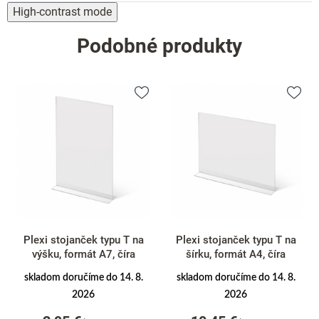
High-contrast mode
Podobné produkty
Plexi stojanček typu T na
Plexi stojanček typu T na
výšku, formát A7, číra
šírku, formát A4, číra
skladom doručíme do 14. 8.
skladom doručíme do 14. 8.
2026
2026