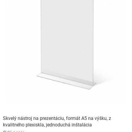
Skvelý nástroj na prezentáciu, formát A5 na výšku, z
kvalitného plexiskla, jednoduchá inštalácia