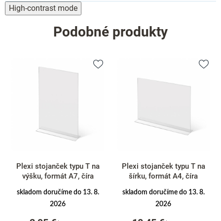
High-contrast mode
Podobné produkty
Plexi stojanček typu T na
Plexi stojanček typu T na
výšku, formát A7, číra
šírku, formát A4, číra
skladom doručíme do 13. 8.
skladom doručíme do 13. 8.
2026
2026