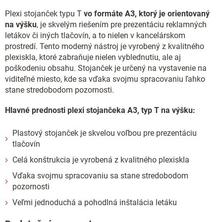
Plexi stojanček typu T
vo formáte A3, ktorý je orientovaný
na výšku
, je skvelým riešením pre prezentáciu reklamných
letákov či iných tlačovín, a to nielen v kancelárskom
prostredí. Tento moderný nástroj je vyrobený z kvalitného
plexiskla, ktoré zabraňuje nielen vyblednutiu, ale aj
poškodeniu obsahu. Stojanček je určený na vystavenie na
viditeľné miesto, kde sa vďaka svojmu spracovaniu ľahko
stane stredobodom pozornosti.
Hlavné prednosti plexi stojančeka A3, typ T na výšku:
Plastový stojanček je skvelou voľbou pre prezentáciu
tlačovín
Celá konštrukcia je vyrobená z kvalitného plexiskla
Vďaka svojmu spracovaniu sa stane stredobodom
pozornosti
Veľmi jednoduchá a pohodlná inštalácia letáku