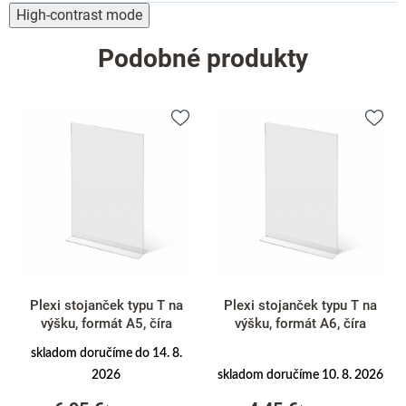
High-contrast mode
Podobné produkty
Plexi stojanček typu T na
Plexi stojanček typu T na
výšku, formát A5, číra
výšku, formát A6, číra
skladom doručíme do 14. 8.
2026
skladom doručíme 10. 8. 2026