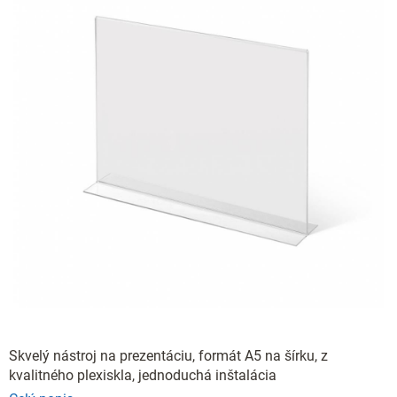
Skvelý nástroj na prezentáciu, formát A5 na šírku, z
kvalitného plexiskla, jednoduchá inštalácia