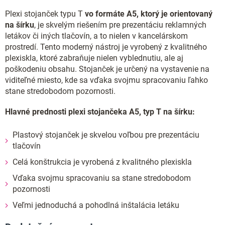
Plexi stojanček typu T
vo formáte A5, ktorý je orientovaný
na šírku
, je skvelým riešením pre prezentáciu reklamných
letákov či iných tlačovín, a to nielen v kancelárskom
prostredí. Tento moderný nástroj je vyrobený z kvalitného
plexiskla, ktoré zabraňuje nielen vyblednutiu, ale aj
poškodeniu obsahu. Stojanček je určený na vystavenie na
viditeľné miesto, kde sa vďaka svojmu spracovaniu ľahko
stane stredobodom pozornosti.
Hlavné prednosti plexi stojančeka A5, typ T na šírku:
Plastový stojanček je skvelou voľbou pre prezentáciu
tlačovín
Celá konštrukcia je vyrobená z kvalitného plexiskla
Vďaka svojmu spracovaniu sa stane stredobodom
pozornosti
Veľmi jednoduchá a pohodlná inštalácia letáku