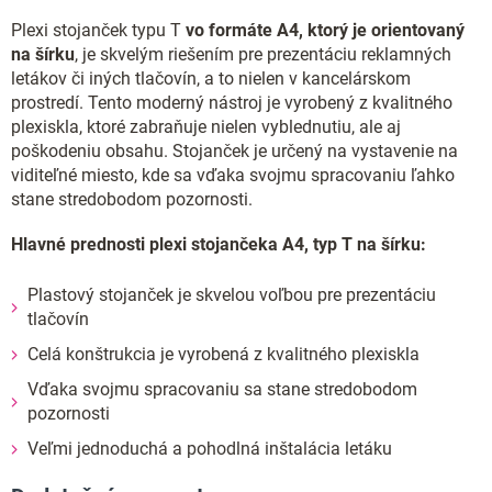
Plexi stojanček typu T
vo formáte A4, ktorý je orientovaný
na šírku
, je skvelým riešením pre prezentáciu reklamných
letákov či iných tlačovín, a to nielen v kancelárskom
prostredí. Tento moderný nástroj je vyrobený z kvalitného
plexiskla, ktoré zabraňuje nielen vyblednutiu, ale aj
poškodeniu obsahu. Stojanček je určený na vystavenie na
viditeľné miesto, kde sa vďaka svojmu spracovaniu ľahko
stane stredobodom pozornosti.
Hlavné prednosti plexi stojančeka A4, typ T na šírku:
Plastový stojanček je skvelou voľbou pre prezentáciu
tlačovín
Celá konštrukcia je vyrobená z kvalitného plexiskla
Vďaka svojmu spracovaniu sa stane stredobodom
pozornosti
Veľmi jednoduchá a pohodlná inštalácia letáku