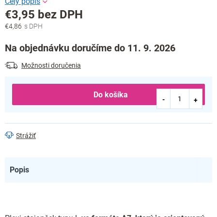
€3,95 bez DPH
€4,86
Jednotková
cena:
Na objednávku doručíme do 11. 9. 2026
Možnosti doručenia
Do košíka
Strážiť
Popis