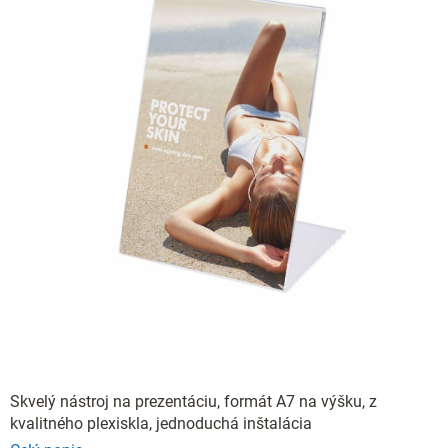
Skvelý nástroj na prezentáciu, formát A7 na výšku, z
kvalitného plexiskla, jednoduchá inštalácia