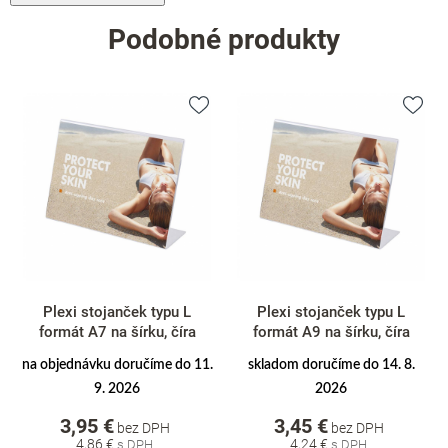
Podobné produkty
Plexi stojanček typu L
Plexi stojanček typu L
formát A7 na šírku, číra
formát A9 na šírku, číra
na objednávku doručíme do 11.
skladom doručíme do 14. 8.
9. 2026
2026
3,95 €
3,45 €
bez DPH
bez DPH
4,86 €
4,24 €