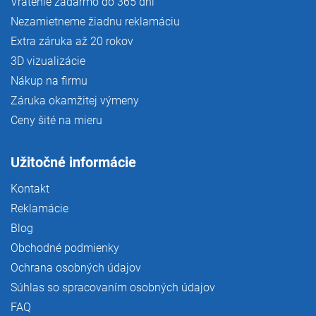
Vrátenie zadarmo do 365 dní
Nezamietneme žiadnu reklamáciu
Extra záruka až 20 rokov
3D vizualizácie
Nákup na firmu
Záruka okamžitej výmeny
Ceny šité na mieru
Užitočné informácie
Kontakt
Reklamácie
Blog
Obchodné podmienky
Ochrana osobných údajov
Súhlas so spracovaním osobných údajov
FAQ