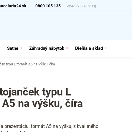
ncelaria24.sk
0800 105 135
Šatne
Záhradný nábytok
Dielňa a sklad
Domácno
nček typu L formát A5 na výšku, číra
stojanček typu L
 A5 na výšku, číra
na prezentáciu, formát A5 na výšku, z kvalitného