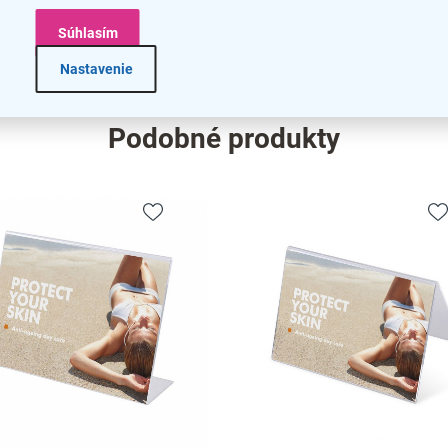
bar
Súhlasím
na
Nastavenie
Podobné produkty