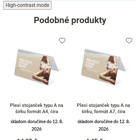
High-contrast mode
Podobné produkty
Plexi stojanček typu A na
Plexi stojanček typu A na
šírku formát A4, číra
šírku, formát A7, číra
skladom doručíme do 12. 8.
skladom doručíme do 12. 8.
2026
2026