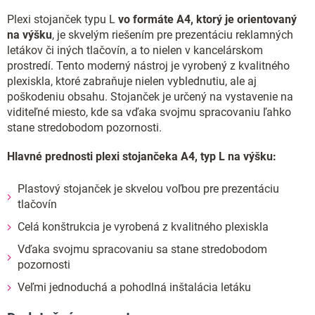
Plexi stojanček typu L
vo formáte A4, ktorý je orientovaný
na výšku
, je skvelým riešením pre prezentáciu reklamných
letákov či iných tlačovín, a to nielen v kancelárskom
prostredí. Tento moderný nástroj je vyrobený z kvalitného
plexiskla, ktoré zabraňuje nielen vyblednutiu, ale aj
poškodeniu obsahu. Stojanček je určený na vystavenie na
viditeľné miesto, kde sa vďaka svojmu spracovaniu ľahko
stane stredobodom pozornosti.
Hlavné prednosti plexi stojančeka A4, typ L na výšku:
Plastový stojanček je skvelou voľbou pre prezentáciu
tlačovín
Celá konštrukcia je vyrobená z kvalitného plexiskla
Vďaka svojmu spracovaniu sa stane stredobodom
pozornosti
Veľmi jednoduchá a pohodlná inštalácia letáku