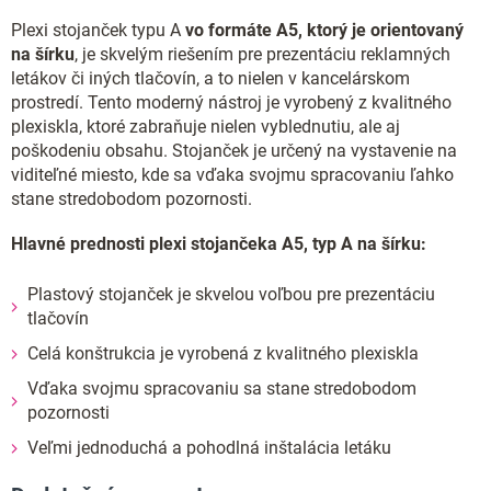
Plexi stojanček typu A
vo formáte A5, ktorý je orientovaný
na šírku
, je skvelým riešením pre prezentáciu reklamných
letákov či iných tlačovín, a to nielen v kancelárskom
prostredí. Tento moderný nástroj je vyrobený z kvalitného
plexiskla, ktoré zabraňuje nielen vyblednutiu, ale aj
poškodeniu obsahu. Stojanček je určený na vystavenie na
viditeľné miesto, kde sa vďaka svojmu spracovaniu ľahko
stane stredobodom pozornosti.
Hlavné prednosti plexi stojančeka A5, typ A na šírku:
Plastový stojanček je skvelou voľbou pre prezentáciu
tlačovín
Celá konštrukcia je vyrobená z kvalitného plexiskla
Vďaka svojmu spracovaniu sa stane stredobodom
pozornosti
Veľmi jednoduchá a pohodlná inštalácia letáku