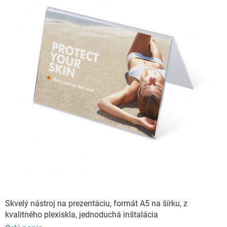
Skvelý nástroj na prezentáciu, formát A5 na šírku, z
kvalitného plexiskla, jednoduchá inštalácia