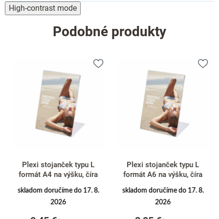
High-contrast mode
Podobné produkty
Plexi stojanček typu L
Plexi stojanček typu L
formát A4 na výšku, číra
formát A6 na výšku, číra
skladom doručíme do 17. 8.
skladom doručíme do 17. 8.
2026
2026