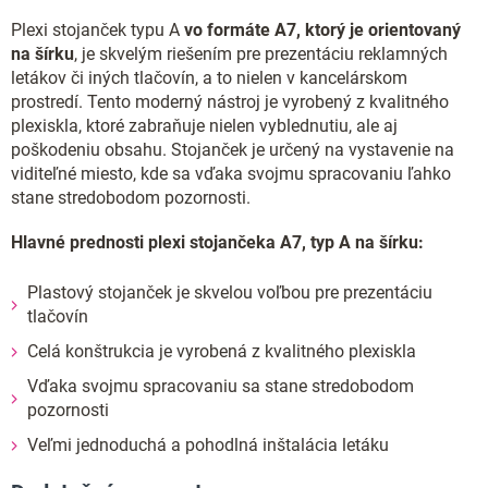
Plexi stojanček typu A
vo formáte A7, ktorý je orientovaný
na šírku
, je skvelým riešením pre prezentáciu reklamných
letákov či iných tlačovín, a to nielen v kancelárskom
prostredí. Tento moderný nástroj je vyrobený z kvalitného
plexiskla, ktoré zabraňuje nielen vyblednutiu, ale aj
poškodeniu obsahu. Stojanček je určený na vystavenie na
viditeľné miesto, kde sa vďaka svojmu spracovaniu ľahko
stane stredobodom pozornosti.
Hlavné prednosti plexi stojančeka A7, typ A na šírku:
Plastový stojanček je skvelou voľbou pre prezentáciu
tlačovín
Celá konštrukcia je vyrobená z kvalitného plexiskla
Vďaka svojmu spracovaniu sa stane stredobodom
pozornosti
Veľmi jednoduchá a pohodlná inštalácia letáku