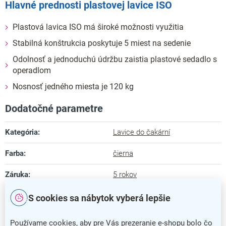
Hlavné prednosti plastovej lavice ISO
Plastová lavica ISO má široké možnosti využitia
Stabilná konštrukcia poskytuje 5 miest na sedenie
Odolnosť a jednoduchú údržbu zaistia plastové sedadlo s
operadlom
Nosnosť jedného miesta je 120 kg
Dodatočné parametre
Kategória
:
Lavice do čakární
Farba
:
čierna
Záruka
:
5 rokov
Dĺžka
:
260 cm
S cookies sa nábytok vyberá lepšie
Hĺbka
:
60 cm
Používame cookies, aby pre Vás prezeranie e-shopu bolo čo