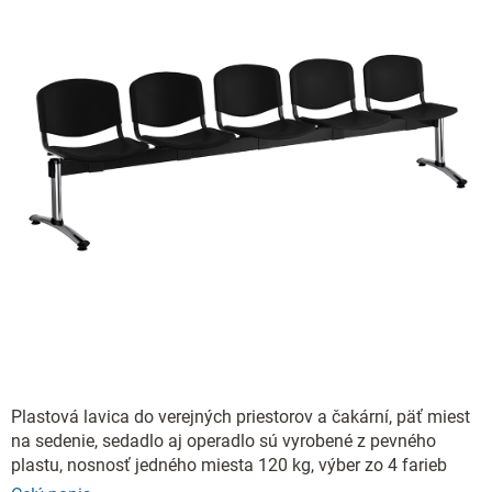
Plastová lavica do verejných priestorov a čakární, päť miest
na sedenie, sedadlo aj operadlo sú vyrobené z pevného
plastu, nosnosť jedného miesta 120 kg, výber zo 4 farieb