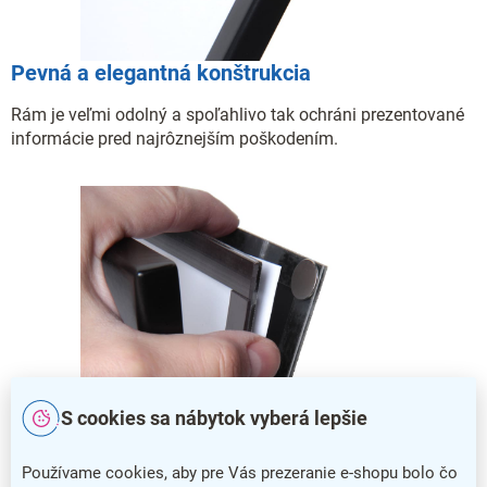
Pevná a elegantná konštrukcia
Rám je veľmi odolný a spoľahlivo tak ochráni prezentované
informácie pred najrôznejším poškodením.
S cookies sa nábytok vyberá lepšie
Používame cookies, aby pre Vás prezeranie e-shopu bolo čo