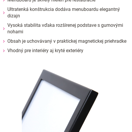
Ultratenká konštrukcia dodáva menuboardu elegantný
dizajn
Vysoká stabilita vďaka rozšírenej podstave s gumovými
nohami
Obsah je uchovávaný v praktickej magnetickej priehradke
Vhodný pre interiéry aj kryté exteriéry