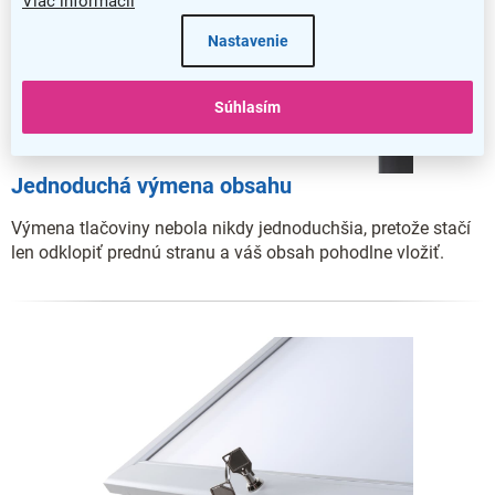
Viac informácií
Nastavenie
Súhlasím
Jednoduchá výmena obsahu
Výmena tlačoviny nebola nikdy jednoduchšia, pretože stačí
len odklopiť prednú stranu a váš obsah pohodlne vložiť.