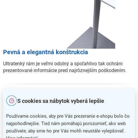
Pevná a elegantná konštrukcia
Ultratenký rám je veľmi odolný a spoľahlivo tak ochráni
prezentované informácie pred najrôznejším poškodením.
S cookies sa nábytok vyberá lepšie
Používame cookies, aby pre Vás prezeranie e-shopu bolo čo
najpohodlnejšie. Tiež nám pomáhajú porozumieť, ako web
používate, aby sme ho pre Vás mohli neustále vylepšovať.