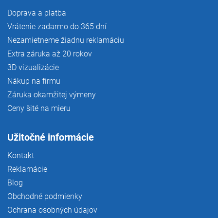
Doprava a platba
Vrátenie zadarmo do 365 dní
Nezamietneme žiadnu reklamáciu
Extra záruka až 20 rokov
3D vizualizácie
Nákup na firmu
Záruka okamžitej výmeny
Ceny šité na mieru
Užitočné informácie
Kontakt
Reklamácie
Blog
Obchodné podmienky
Ochrana osobných údajov