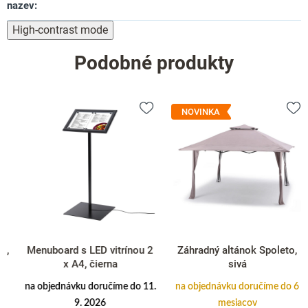
nazev
:
High-contrast mode
Podobné produkty
NOVINKA
Menuboard s LED vitrínou 2
Záhradný altánok Spoleto,
x A4, čierna
sivá
na objednávku doručíme do 11.
na objednávku doručíme do 6
9. 2026
mesiacov