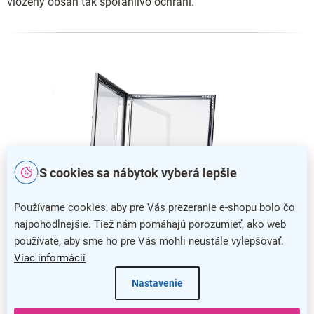
vložený obsah tak spoľahlivo ochráni.
S cookies sa nábytok vyberá lepšie
Používame cookies, aby pre Vás prezeranie e-shopu bolo čo
najpohodlnejšie. Tiež nám pomáhajú porozumieť, ako web
používate, aby sme ho pre Vás mohli neustále vylepšovať.
Viac informácií
Jednoduchá výmena obsahu
Nastavenie
Výmena tlačoviny nebola nikdy jednoduchšia, pretože stačí