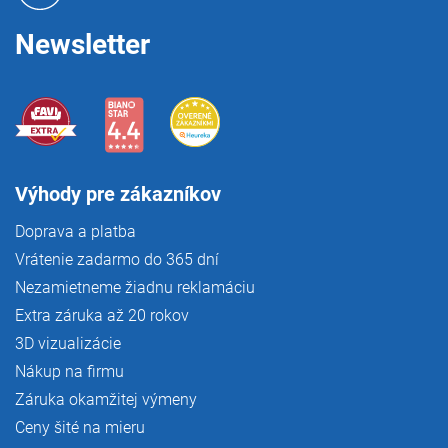
i
e
Newsletter
Výhody pre zákazníkov
Doprava a platba
Vrátenie zadarmo do 365 dní
Nezamietneme žiadnu reklamáciu
Extra záruka až 20 rokov
3D vizualizácie
Nákup na firmu
Záruka okamžitej výmeny
Ceny šité na mieru