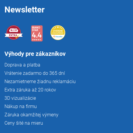
e
Newsletter
Výhody pre zákazníkov
Doprava a platba
Vrátenie zadarmo do 365 dní
Nezamietneme žiadnu reklamáciu
Extra záruka až 20 rokov
3D vizualizácie
Nákup na firmu
Záruka okamžitej výmeny
Ceny šité na mieru