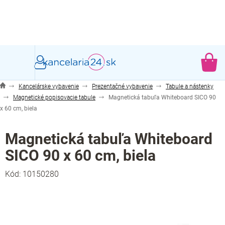
Prejsť
na
obsah
NÁ
KO
Kancelárske vybavenie
Prezentačné vybavenie
Tabule a nástenky
Magnetické popisovacie tabule
Magnetická tabuľa Whiteboard SICO 90
x 60 cm, biela
Magnetická tabuľa Whiteboard
SICO 90 x 60 cm, biela
Kód:
10150280