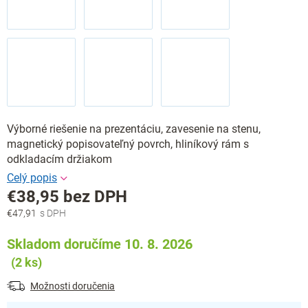
Výborné riešenie na prezentáciu, zavesenie na stenu,
magnetický popisovateľný povrch, hliníkový rám s
odkladacím držiakom
€38,95 bez DPH
€47,91
Jednotková
cena:
Skladom doručíme 10. 8. 2026
(2 ks)
Možnosti doručenia