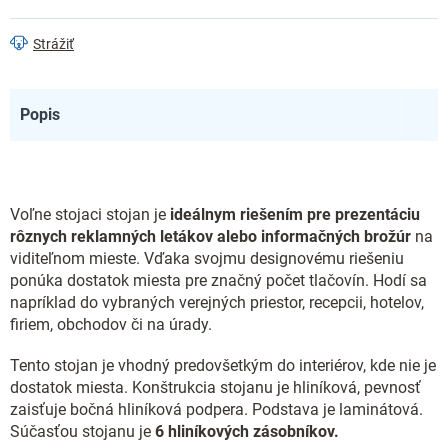
Strážiť
Popis
Voľne stojaci stojan je
ideálnym riešením pre prezentáciu
rôznych reklamných letákov alebo informačných brožúr
na
viditeľnom mieste. Vďaka svojmu designovému riešeniu
ponúka dostatok miesta pre značný počet tlačovín. Hodí sa
napríklad do vybraných verejných priestor, recepcii, hotelov,
firiem, obchodov či na úrady.
Tento stojan je vhodný predovšetkým do interiérov, kde nie je
dostatok miesta. Konštrukcia stojanu je hliníková, pevnosť
zaisťuje bočná hliníková podpera. Podstava je laminátová.
Súčasťou stojanu je
6 hliníkových zásobníkov.