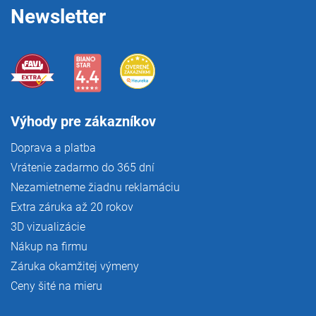
e
Newsletter
Výhody pre zákazníkov
Doprava a platba
Vrátenie zadarmo do 365 dní
Nezamietneme žiadnu reklamáciu
Extra záruka až 20 rokov
3D vizualizácie
Nákup na firmu
Záruka okamžitej výmeny
Ceny šité na mieru