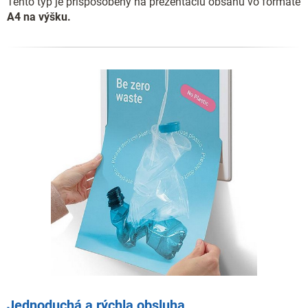
Tento typ je prispôsobený na prezentáciu obsahu vo formáte
A4 na výšku.
Jednoduchá a rýchla obsluha