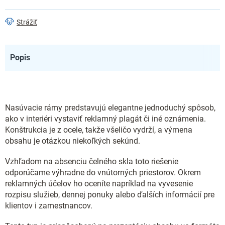
Strážiť
Popis
Nasúvacie rámy predstavujú elegantne jednoduchý spôsob,
ako v interiéri vystaviť reklamný plagát či iné oznámenia.
Konštrukcia je z ocele, takže všeličo vydrží, a výmena
obsahu je otázkou niekoľkých sekúnd.
Vzhľadom na absenciu čelného skla toto riešenie
odporúčame výhradne do vnútorných priestorov. Okrem
reklamných účelov ho oceníte napríklad na vyvesenie
rozpisu služieb, dennej ponuky alebo ďalších informácií pre
klientov i zamestnancov.