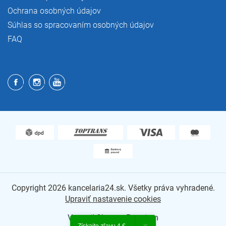
Ochrana osobných údajov
Súhlas so spracovaním osobných údajov
FAQ
Copyright 2026
kancelaria24.sk
. Všetky práva vyhradené.
Upraviť nastavenie cookies
Vytvoril Shoptet Premium