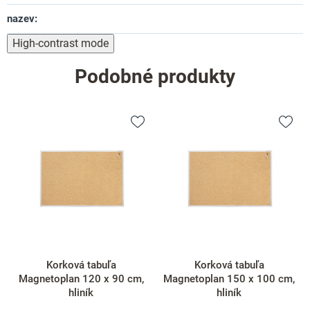
nazev
:
High-contrast mode
Podobné produkty
Korková tabuľa
Korková tabuľa
Magnetoplan 120 x 90 cm,
Magnetoplan 150 x 100 cm,
hliník
hliník