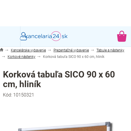
Prejsť
na
obsah
NÁ
KO
Kancelárske vybavenie
Prezentačné vybavenie
Tabule a nástenky
Korkové nástenky
Korková tabuľa SICO 90 x 60 cm, hliník
Korková tabuľa SICO 90 x 60
cm, hliník
Kód:
10150321