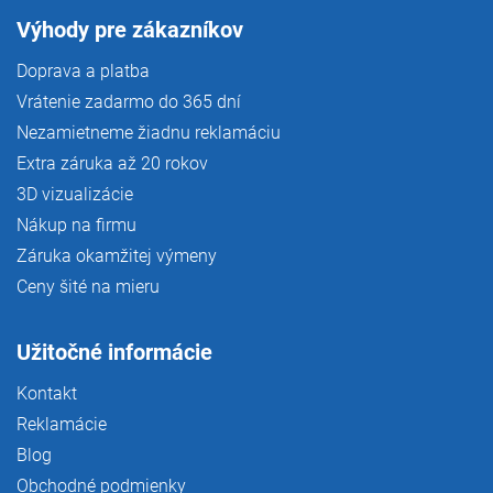
Výhody pre zákazníkov
Doprava a platba
Vrátenie zadarmo do 365 dní
Nezamietneme žiadnu reklamáciu
Extra záruka až 20 rokov
3D vizualizácie
Nákup na firmu
Záruka okamžitej výmeny
Ceny šité na mieru
Užitočné informácie
Kontakt
Reklamácie
Blog
Obchodné podmienky