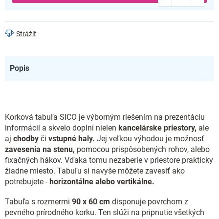
Strážiť
Popis
Korková tabuľa SICO je výborným riešením na prezentáciu
informácií a skvelo doplní nielen
kancelárske priestory,
ale
aj
chodby
či
vstupné haly.
Jej veľkou výhodou je možnosť
zavesenia na stenu,
pomocou prispôsobených rohov, alebo
fixačných hákov. Vďaka tomu nezaberie v priestore prakticky
žiadne miesto. Tabuľu si navyše môžete zavesiť ako
potrebujete -
horizontálne alebo vertikálne.
Tabuľa s rozmermi
90 x 60 cm
disponuje povrchom z
pevného prírodného korku. Ten slúži na pripnutie všetkých