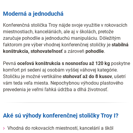
Moderná a jednoduchá
Konferenčná stolička Troy nájde svoje využitie v rokovacích
miestnostiach, kanceláriách, ale aj v školách, pretože
zaručuje pohodlie a jednoduchú manipuláciu. Dôležitým
faktorom pre výber vhodnej konferenčnej stoličky je
stabilná
konštrukcia, stohovateľnosť
a zároveň
pohodlie
.
Pevná
oceľová konštrukcia s nosnosťou až 120 kg
poskytne
komfort pri sedení aj osobám vyššej váhovej kategórie.
Stoličku je možné vertikálne
stohovať až do 8 kusov
, ušetrí
vám teda veľa miesta. Nepochybnou výhodou plastového
prevedenia je veľmi ľahká údržba a dlhá životnosť.
Aké sú výhody konferenčnej stoličky Troy I?
Vhodná do rokovacích miestností, kancelárií a škôl