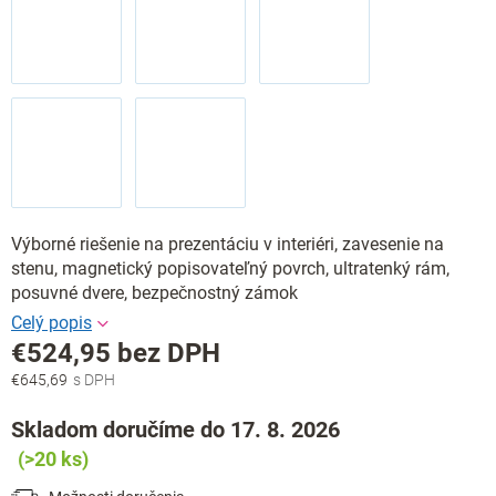
Výborné riešenie na prezentáciu v interiéri, zavesenie na
stenu, magnetický popisovateľný povrch, ultratenký rám,
posuvné dvere, bezpečnostný zámok
€524,95 bez DPH
€645,69
Jednotková
cena:
Skladom doručíme do 17. 8. 2026
(>20 ks)