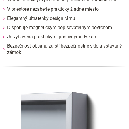
V priestore nezaberie prakticky žiadne miesto
Elegantný ultratenký design rámu
Disponuje magnetickým popisovateľným povrchom
Je vybavená praktickými posuvnými dverami
Bezpečnosť obsahu zaistí bezpečnostné sklo a vstavaný
zámok