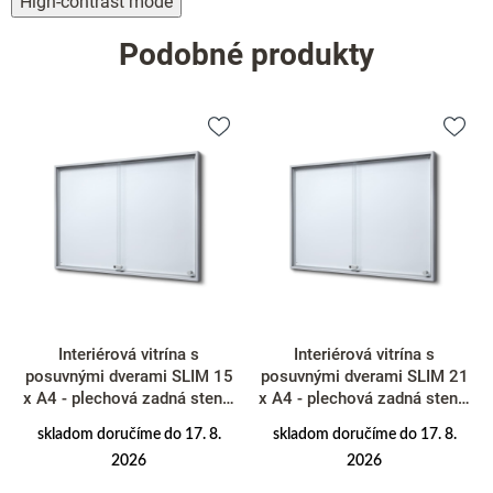
High-contrast mode
Podobné produkty
Interiérová vitrína s
Interiérová vitrína s
posuvnými dverami SLIM 15
posuvnými dverami SLIM 21
x A4 - plechová zadná stena,
x A4 - plechová zadná stena,
hliník
hliník
skladom doručíme do 17. 8.
skladom doručíme do 17. 8.
2026
2026