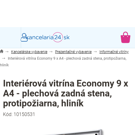
Prejsť
na
obsah
NÁ
KO
Kancelárske vybavenie
Prezentačné vybavenie
Informačné vitríny
Interiérová vitrína Economy 9 x A4 - plechová zadná stena, protipožiarna,
hliník
Interiérová vitrína Economy 9 x
A4 - plechová zadná stena,
protipožiarna, hliník
Kód:
10150531