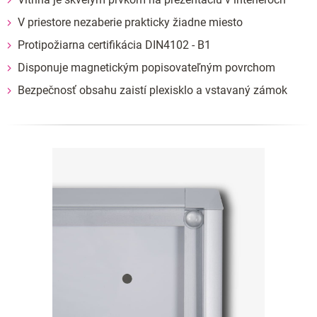
V priestore nezaberie prakticky žiadne miesto
Protipožiarna certifikácia DIN4102 - B1
Disponuje magnetickým popisovateľným povrchom
Bezpečnosť obsahu zaistí plexisklo a vstavaný zámok