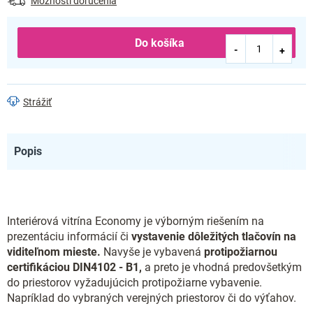
Možnosti doručenia
Do košíka
Strážiť
Popis
Interiérová vitrína Economy je výborným riešením na
prezentáciu informácií či
vystavenie dôležitých tlačovín na
viditeľnom mieste.
Navyše je vybavená
protipožiarnou
certifikáciou DIN4102 - B1,
a preto je vhodná predovšetkým
do priestorov vyžadujúcich protipožiarne vybavenie.
Napríklad do vybraných verejných priestorov či do výťahov.