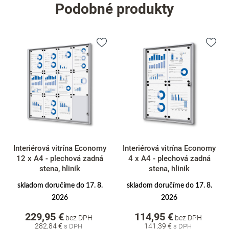
Podobné produkty
Interiérová vitrína Economy
Interiérová vitrína Economy
12 x A4 - plechová zadná
4 x A4 - plechová zadná
stena, hliník
stena, hliník
skladom doručíme do 17. 8.
skladom doručíme do 17. 8.
2026
2026
229,95 €
114,95 €
bez DPH
bez DPH
282,84 €
141,39 €