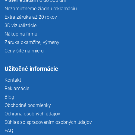
Vrátenie zadarmo do 365 dní
Nezamietneme žiadnu reklamáciu
Extra záruka až 20 rokov
3D vizualizácie
Nákup na firmu
Záruka okamžitej výmeny
Ceny šité na mieru
Užitočné informácie
Kontakt
Reklamácie
Blog
Obchodné podmienky
Ochrana osobných údajov
Súhlas so spracovaním osobných údajov
FAQ