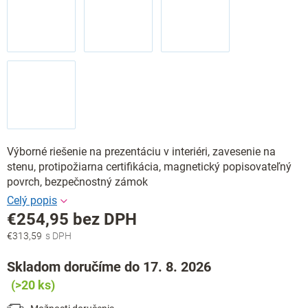
Výborné riešenie na prezentáciu v interiéri, zavesenie na
stenu, protipožiarna certifikácia, magnetický popisovateľný
povrch, bezpečnostný zámok
€254,95 bez DPH
€313,59
Jednotková
cena:
Skladom doručíme do 17. 8. 2026
(>20 ks)