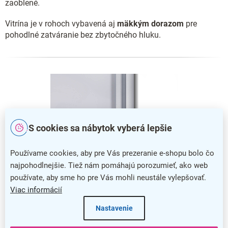
zaoblené.
Vitrína je v rohoch vybavená aj
mäkkým dorazom
pre
pohodlné zatváranie bez zbytočného hluku.
S cookies sa nábytok vyberá lepšie
Používame cookies, aby pre Vás prezeranie e-shopu bolo čo
najpohodlnejšie. Tiež nám pomáhajú porozumieť, ako web
používate, aby sme ho pre Vás mohli neustále vylepšovať.
Viac informácií
Zabezpečenie vitríny
Nastavenie
Vitrínu môžete uzamknúť pomocou
otočného zámku,
ku