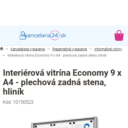
Prejsť
na
obsah
NÁ
KO
Kancelárske vybavenie
Prezentačné vybavenie
Informačné vitríny
Interiérová vitrína Economy 9 x A4 - plechová zadná stena, hliník
Interiérová vitrína Economy 9 x
A4 - plechová zadná stena,
hliník
Kód:
10150523