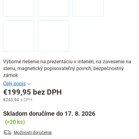
Výborné riešenie na prezentáciu v interiéri, na zavesenie na
stenu, magnetický popisovateľný povrch, bezpečnostný
zámok
€199,95 bez DPH
€245,94
Jednotková
cena:
Skladom doručíme do 17. 8. 2026
(>20 ks)
Možnosti doručenia