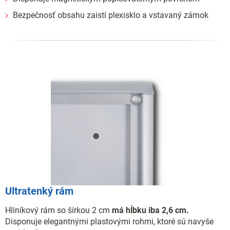
Bezpečnosť obsahu zaistí plexisklo a vstavaný zámok
Ultratenký rám
Hliníkový rám so šírkou 2 cm
má hĺbku iba 2,6 cm.
Disponuje elegantnými plastovými rohmi, ktoré sú navyše