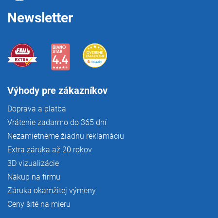
e
Newsletter
Výhody pre zákazníkov
Doprava a platba
Vrátenie zadarmo do 365 dní
Nezamietneme žiadnu reklamáciu
Extra záruka až 20 rokov
3D vizualizácie
Nákup na firmu
Záruka okamžitej výmeny
Ceny šité na mieru