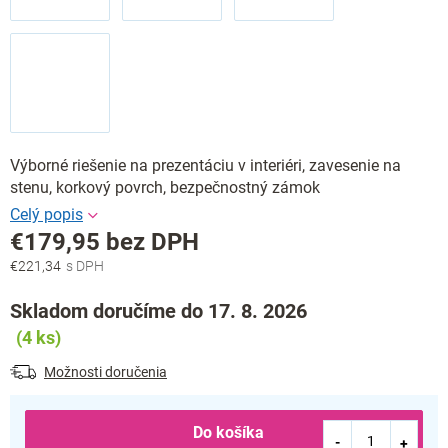
Výborné riešenie na prezentáciu v interiéri, zavesenie na
stenu, korkový povrch, bezpečnostný zámok
€179,95 bez DPH
€221,34
Jednotková
cena:
Skladom doručíme do 17. 8. 2026
(4 ks)
Možnosti doručenia
Do košíka