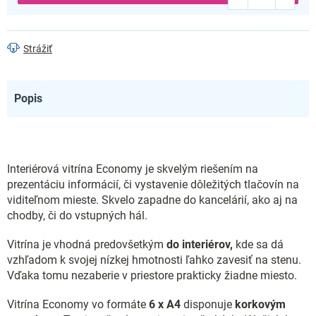
Strážiť
Popis
Interiérová vitrína Economy je skvelým riešením na
prezentáciu informácií, či vystavenie dôležitých tlačovín na
viditeľnom mieste. Skvelo zapadne do kancelárií, ako aj na
chodby, či do vstupných hál.
Vitrína je vhodná predovšetkým
do interiérov,
kde sa dá
vzhľadom k svojej nízkej hmotnosti ľahko zavesiť na stenu.
Vďaka tomu nezaberie v priestore prakticky žiadne miesto.
Vitrína Economy vo formáte
6 x A4
disponuje
korkovým