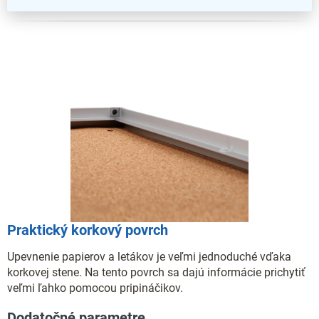
Praktický korkový povrch
Upevnenie papierov a letákov je veľmi jednoduché vďaka
korkovej stene. Na tento povrch sa dajú informácie prichytiť
veľmi ľahko pomocou pripináčikov.
Dodatočné parametre