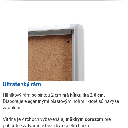
Ultratenký rám
Hliníkový rám so šírkou 2 cm
má hĺbku iba 2,6 cm.
Disponuje elegantnými plastovými rohmi, ktoré sú navyše
zaoblené.
Vitrína je v rohoch vybavená aj
mäkkým dorazom
pre
pohodlné zatváranie bez zbytočného hluku.