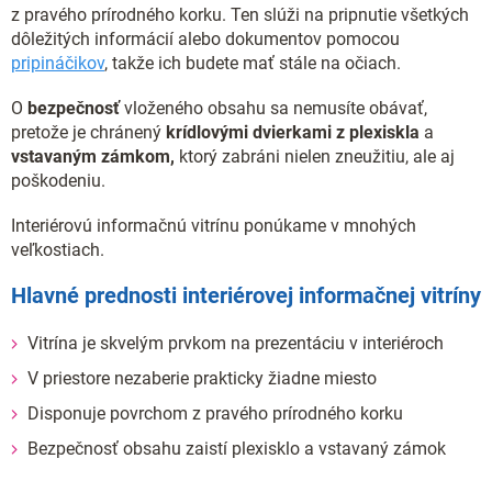
z pravého prírodného korku. Ten slúži na pripnutie všetkých
dôležitých informácií alebo dokumentov pomocou
pripináčikov
, takže ich budete mať stále na očiach.
O
bezpečnosť
vloženého obsahu sa nemusíte obávať,
pretože je chránený
krídlovými dvierkami z plexiskla
a
vstavaným zámkom,
ktorý zabráni nielen zneužitiu, ale aj
poškodeniu.
Interiérovú informačnú vitrínu ponúkame v mnohých
veľkostiach.
Hlavné prednosti interiérovej informačnej vitríny
Vitrína je skvelým prvkom na prezentáciu v interiéroch
V priestore nezaberie prakticky žiadne miesto
Disponuje povrchom z pravého prírodného korku
Bezpečnosť obsahu zaistí plexisklo a vstavaný zámok