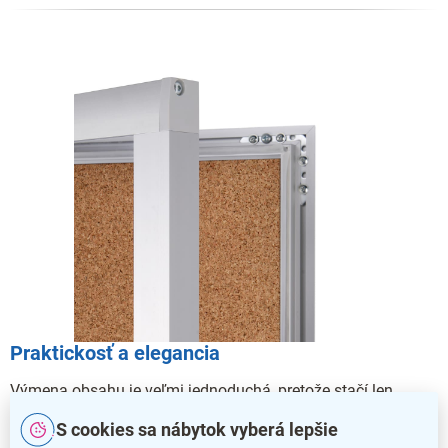
Praktickosť a elegancia
Výmena obsahu je veľmi jednoduchá, pretože stačí len
otvoriť dvierka a pohodlne vložiť.
S cookies sa nábytok vyberá lepšie