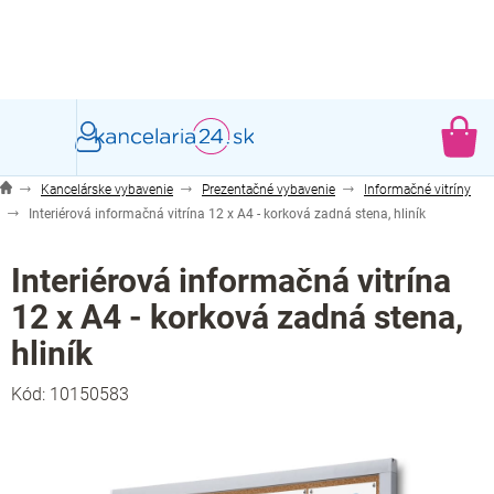
Prejsť
na
obsah
NÁ
KO
Kancelárske vybavenie
Prezentačné vybavenie
Informačné vitríny
Interiérová informačná vitrína 12 x A4 - korková zadná stena, hliník
Interiérová informačná vitrína
12 x A4 - korková zadná stena,
hliník
Kód:
10150583