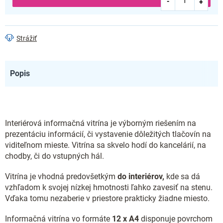
Strážiť
Popis
Interiérová informačná vitrína je výborným riešením na
prezentáciu informácií, či vystavenie dôležitých tlačovín na
viditeľnom mieste. Vitrína sa skvelo hodí do kancelárií, na
chodby, či do vstupných hál.
Vitrína je vhodná predovšetkým
do interiérov,
kde sa dá
vzhľadom k svojej nízkej hmotnosti ľahko zavesiť na stenu.
Vďaka tomu nezaberie v priestore prakticky žiadne miesto.
Informačná vitrína vo formáte
12 x A4
disponuje povrchom