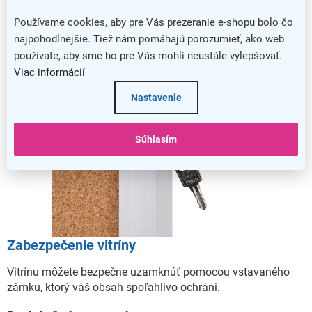
Používame cookies, aby pre Vás prezeranie e-shopu bolo čo
najpohodlnejšie. Tiež nám pomáhajú porozumieť, ako web
používate, aby sme ho pre Vás mohli neustále vylepšovať.
Viac informácií
Nastavenie
Súhlasím
Zabezpečenie vitríny
Vitrínu môžete bezpečne uzamknúť pomocou vstavaného
zámku, ktorý váš obsah spoľahlivo ochráni.