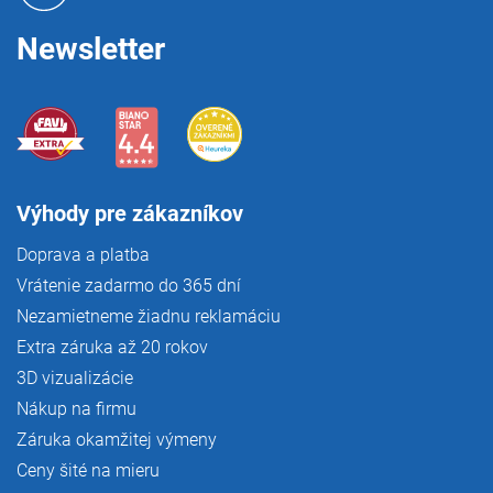
e
Newsletter
Výhody pre zákazníkov
Doprava a platba
Vrátenie zadarmo do 365 dní
Nezamietneme žiadnu reklamáciu
Extra záruka až 20 rokov
3D vizualizácie
Nákup na firmu
Záruka okamžitej výmeny
Ceny šité na mieru