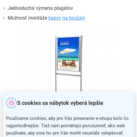
Jednoduchá výmena plagátov
Možnosť montáže
kapsy na brožúry
S cookies sa nábytok vyberá lepšie
Používame cookies, aby pre Vás prezeranie e-shopu bolo čo
Infoboard s kliprámom
najpohodlnejšie. Tiež nám pomáhajú porozumieť, ako web
používate, aby sme ho pre Vás mohli neustále vylepšovať.