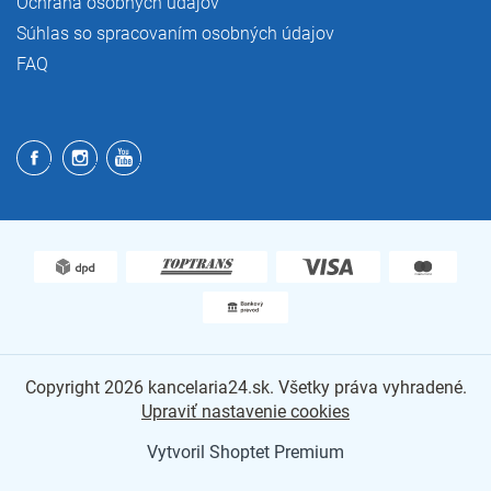
Ochrana osobných údajov
Súhlas so spracovaním osobných údajov
FAQ
Copyright 2026
kancelaria24.sk
. Všetky práva vyhradené.
Upraviť nastavenie cookies
Vytvoril Shoptet Premium