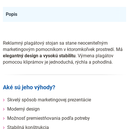
Popis
Reklamný plagátový stojan sa stane neoceniteľným
marketingovým pomocníkom v ktoromkoľvek prostredí. Má
elegantný design a vysokú stabilitu
. Výmena plagátov
pomocou
kl
i
prámov
je jednoduchá, rýchla a pohodlná.
Aké sú jeho výhody?
Skvelý spôsob marketingovej prezentácie
Moderný design
Možnosť premiestňovania podľa potreby
Stabilná konštrukcia