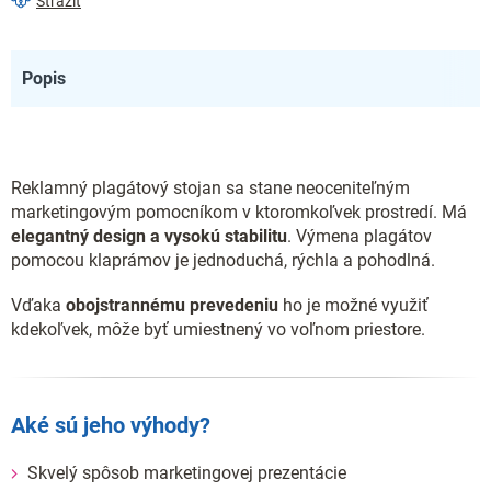
Strážiť
Popis
Reklamný plagátový stojan sa stane neoceniteľným
marketingovým pomocníkom v ktoromkoľvek prostredí. Má
elegantný design a vysokú stabilitu
. Výmena plagátov
pomocou klaprámov je jednoduchá, rýchla a pohodlná.
Vďaka
obojstrannému prevedeniu
ho je možné využiť
kdekoľvek, môže byť umiestnený vo voľnom priestore.
Aké sú jeho výhody?
Skvelý spôsob marketingovej prezentácie