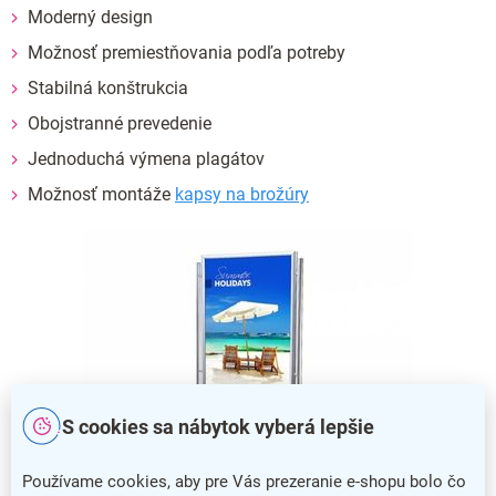
Moderný design
Možnosť premiestňovania podľa potreby
Stabilná konštrukcia
Obojstranné prevedenie
Jednoduchá výmena plagátov
Možnosť montáže
kapsy na brožúry
S cookies sa nábytok vyberá lepšie
Používame cookies, aby pre Vás prezeranie e-shopu bolo čo