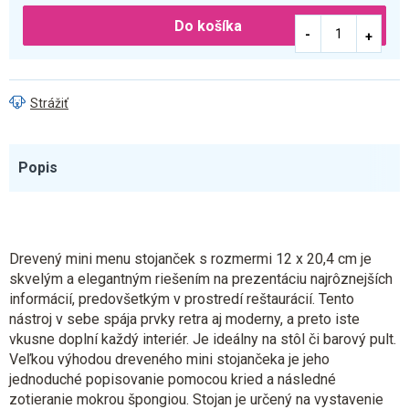
Do košíka
Strážiť
Popis
Drevený mini menu stojanček s rozmermi 12 x 20,4 cm je
skvelým a elegantným riešením na prezentáciu najrôznejších
informácií, predovšetkým v prostredí reštaurácií. Tento
nástroj v sebe spája prvky retra aj moderny, a preto iste
vkusne doplní každý interiér. Je ideálny na stôl či barový pult.
Veľkou výhodou dreveného mini stojančeka je jeho
jednoduché popisovanie pomocou kried a následné
zotieranie mokrou špongiou. Stojan je určený na vystavenie