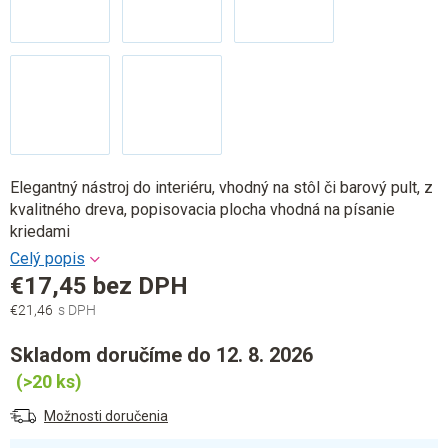
Elegantný nástroj do interiéru, vhodný na stôl či barový pult, z
kvalitného dreva, popisovacia plocha vhodná na písanie
kriedami
€17,45 bez DPH
€21,46
Jednotková
cena:
Skladom doručíme do 12. 8. 2026
(>20 ks)
Možnosti doručenia