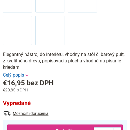
Elegantný nástroj do interiéru, vhodný na stôl či barový pult,
z kvalitného dreva, popisovacia plocha vhodná na písanie
kriedami
€16,95 bez DPH
€20,85
Jednotková
cena:
Vypredané
Možnosti doručenia