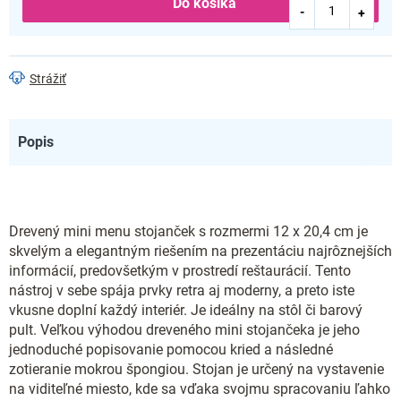
Do košíka
Strážiť
Popis
Drevený mini menu stojanček s rozmermi 12 x 20,4 cm je
skvelým a elegantným riešením na prezentáciu najrôznejších
informácií, predovšetkým v prostredí reštaurácií. Tento
nástroj v sebe spája prvky retra aj moderny, a preto iste
vkusne doplní každý interiér. Je ideálny na stôl či barový
pult. Veľkou výhodou dreveného mini stojančeka je jeho
jednoduché popisovanie pomocou kried a následné
zotieranie mokrou špongiou. Stojan je určený na vystavenie
na viditeľné miesto, kde sa vďaka svojmu spracovaniu ľahko