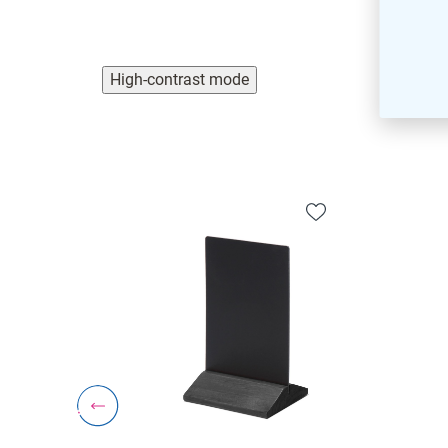
High-contrast mode
-30%