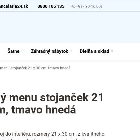
ncelaria24.sk
0800 105 135
Šatne
Záhradný nábytok
Dielňa a sklad
Domácno
 menu stojanček 21 x 30 cm, tmavo hnedá
ý menu stojanček 21
m, tmavo hnedá
oj do interiéru, rozmery 21 x 30 cm, z kvalitného