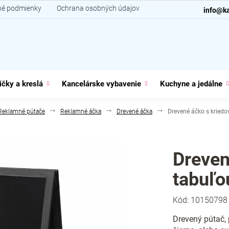
é podmienky
Ochrana osobných údajov
Kontakt
info@ka
ičky a kreslá
Kancelárske vybavenie
Kuchyne a jedálne
Reklamné pútače
Reklamné áčka
Drevené áčka
Drevené áčko s kriedo
Dreven
tabuľo
Kód:
10150798
Drevený pútač, 