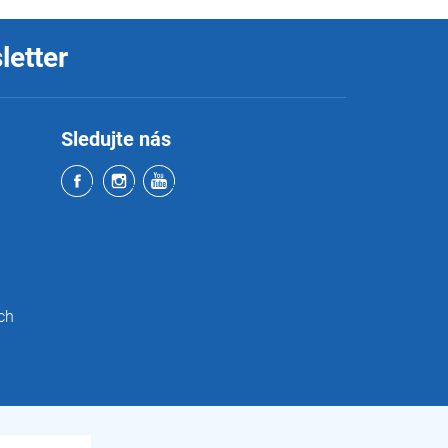
letter
Sledujte nás
ch