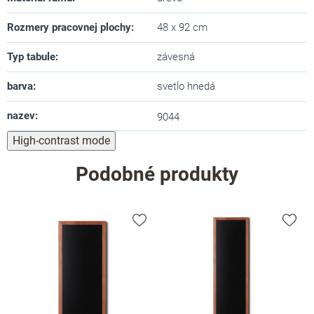
Rozmery pracovnej plochy
:
48 x 92 cm
Typ tabule
:
závesná
barva
:
svetlo hnedá
nazev
:
9044
High-contrast mode
Podobné produkty